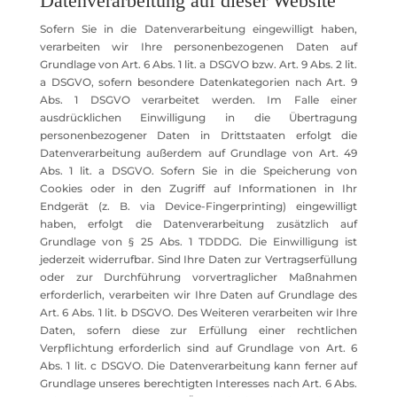
Datenverarbeitung auf dieser Website
Sofern Sie in die Datenverarbeitung eingewilligt haben,
verarbeiten wir Ihre personenbezogenen Daten auf
Grundlage von Art. 6 Abs. 1 lit. a DSGVO bzw. Art. 9 Abs. 2 lit.
a DSGVO, sofern besondere Datenkategorien nach Art. 9
Abs. 1 DSGVO verarbeitet werden. Im Falle einer
ausdrücklichen Einwilligung in die Übertragung
personenbezogener Daten in Drittstaaten erfolgt die
Datenverarbeitung außerdem auf Grundlage von Art. 49
Abs. 1 lit. a DSGVO. Sofern Sie in die Speicherung von
Cookies oder in den Zugriff auf Informationen in Ihr
Endgerät (z. B. via Device-Fingerprinting) eingewilligt
haben, erfolgt die Datenverarbeitung zusätzlich auf
Grundlage von § 25 Abs. 1 TDDDG. Die Einwilligung ist
jederzeit widerrufbar. Sind Ihre Daten zur Vertragserfüllung
oder zur Durchführung vorvertraglicher Maßnahmen
erforderlich, verarbeiten wir Ihre Daten auf Grundlage des
Art. 6 Abs. 1 lit. b DSGVO. Des Weiteren verarbeiten wir Ihre
Daten, sofern diese zur Erfüllung einer rechtlichen
Verpflichtung erforderlich sind auf Grundlage von Art. 6
Abs. 1 lit. c DSGVO. Die Datenverarbeitung kann ferner auf
Grundlage unseres berechtigten Interesses nach Art. 6 Abs.