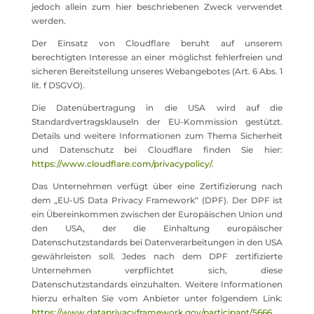
jedoch allein zum hier beschriebenen Zweck verwendet
werden.
Der Einsatz von Cloudflare beruht auf unserem
berechtigten Interesse an einer möglichst fehlerfreien und
sicheren Bereitstellung unseres Webangebotes (Art. 6 Abs. 1
lit. f DSGVO).
Die Datenübertragung in die USA wird auf die
Standardvertragsklauseln der EU-Kommission gestützt.
Details und weitere Informationen zum Thema Sicherheit
und Datenschutz bei Cloudflare finden Sie hier:
https://www.cloudflare.com/privacypolicy/
.
Das Unternehmen verfügt über eine Zertifizierung nach
dem „EU-US Data Privacy Framework“ (DPF). Der DPF ist
ein Übereinkommen zwischen der Europäischen Union und
den USA, der die Einhaltung europäischer
Datenschutzstandards bei Datenverarbeitungen in den USA
gewährleisten soll. Jedes nach dem DPF zertifizierte
Unternehmen verpflichtet sich, diese
Datenschutzstandards einzuhalten. Weitere Informationen
hierzu erhalten Sie vom Anbieter unter folgendem Link:
https://www.dataprivacyframework.gov/participant/5666
.