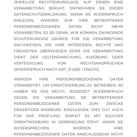
JEWEILIGE RECHTSGRUNDLAGE, AUF DENEN EINE
VERARBEITUNG BERUHT, ENTNEHMEN SIE DIESER
DATENSCHUTZERKLÄRUNG. WENN SIE WIDERSPRUCH
EINLEGEN, WERDEN WIR IHRE BETROFFENEN
PERSONENBEZOGENEN DATEN NICHT MEHR
VERARBEITEN, ES SEI DENN, WIR KÖNNEN ZWINGENDE
SCHUTZWÜRDIGE GRÜNDE FÜR DIE VERARBEITUNG
NACHWEISEN, DIE IHRE INTERESSEN, RECHTE UND
FREIHEITEN ÜBERWIEGEN ODER DIE VERARBEITUNG
DIENT DER GELTENDMACHUNG, AUSÜBUNG ODER
VERTEIDIGUNG VON RECHTSANSPRÜCHEN
(WIDERSPRUCH NACH ART. 21 ABS. 1 DSGVO).
WERDEN IHRE PERSONENBEZOGENEN DATEN
VERARBEITET, UM DIREKTWERBUNG ZU BETREIBEN, SO
HABEN SIE DAS RECHT, JEDERZEIT WIDERSPRUCH
GEGEN DIE VERARBEITUNG SIE BETREFFENDER
PERSONENBEZOGENER DATEN ZUM ZWECKE
DERARTIGER WERBUNG EINZULEGEN; DIES GILT AUCH
FÜR DAS PROFILING, SOWEIT ES MIT SOLCHER
DIREKTWERBUNG IN VERBINDUNG STEHT. WENN SIE
WIDERSPRECHEN, WERDEN IHRE
PERSONENBEZOGENEN DATEN ANSCHLIESSEND NICHT