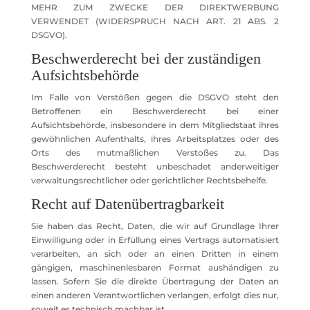
MEHR ZUM ZWECKE DER DIREKTWERBUNG
VERWENDET (WIDERSPRUCH NACH ART. 21 ABS. 2
DSGVO).
Beschwerde­recht bei der zuständigen
Aufsichts­behörde
Im Falle von Verstößen gegen die DSGVO steht den
Betroffenen ein Beschwerderecht bei einer
Aufsichtsbehörde, insbesondere in dem Mitgliedstaat ihres
gewöhnlichen Aufenthalts, ihres Arbeitsplatzes oder des
Orts des mutmaßlichen Verstoßes zu. Das
Beschwerderecht besteht unbeschadet anderweitiger
verwaltungsrechtlicher oder gerichtlicher Rechtsbehelfe.
Recht auf Daten­übertrag­barkeit
Sie haben das Recht, Daten, die wir auf Grundlage Ihrer
Einwilligung oder in Erfüllung eines Vertrags automatisiert
verarbeiten, an sich oder an einen Dritten in einem
gängigen, maschinenlesbaren Format aushändigen zu
lassen. Sofern Sie die direkte Übertragung der Daten an
einen anderen Verantwortlichen verlangen, erfolgt dies nur,
soweit es technisch machbar ist.