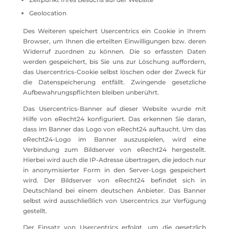
Geolocation
Des Weiteren speichert Usercentrics ein Cookie in Ihrem
Browser, um Ihnen die erteilten Einwilligungen bzw. deren
Widerruf zuordnen zu können. Die so erfassten Daten
werden gespeichert, bis Sie uns zur Löschung auffordern,
das Usercentrics-Cookie selbst löschen oder der Zweck für
die Datenspeicherung entfällt. Zwingende gesetzliche
Aufbewahrungspflichten bleiben unberührt.
Das Usercentrics-Banner auf dieser Website wurde mit
Hilfe von eRecht24 konfiguriert. Das erkennen Sie daran,
dass im Banner das Logo von eRecht24 auftaucht. Um das
eRecht24-Logo im Banner auszuspielen, wird eine
Verbindung zum Bildserver von eRecht24 hergestellt.
Hierbei wird auch die IP-Adresse übertragen, die jedoch nur
in anonymisierter Form in den Server-Logs gespeichert
wird. Der Bildserver von eRecht24 befindet sich in
Deutschland bei einem deutschen Anbieter. Das Banner
selbst wird ausschließlich von Usercentrics zur Verfügung
gestellt.
Der Einsatz von Usercentrics erfolgt, um die gesetzlich