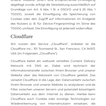
abgefragt wurde, erfolgt die Verarbeitung ausschließlich auf
Grundlage von Art. 6 Abs. 1 lit. a DSGVO und § 25 Abs. 1
TDDDG, soweit die Einwilligung die Speicherung von
Cookies oder den Zugriff auf Informationen im Endgerät
des Nutzers (z. B. für Device-Fingerprinting) im Sinne des
TDDDG umfasst. Die Einwilligung ist jederzeit widerrufbar.
Cloudflare
Wir nutzen den Service „Cloudflare“. Anbieter ist die
Cloudflare Inc., 101 Townsend St., San Francisco, CA 94107,
USA (im Folgenden „Cloudflare”).
Cloudflare bietet ein weltweit verteiltes Content Delivery
Network mit DNS an. Dabei wird technisch der
Informationstransfer zwischen Ihrem Browser und unserer
Website über das Netzwerk von Cloudflare geleitet. Das
versetzt Cloudflare in die Lage, den Datenverkehr zwischen
Ihrem Browser und unserer Website zu analysieren und als
Filter zwischen unseren Servern und potenziell bösartigem
Datenverkehr aus dem Internet zu dienen. Hierbei kann
Cloudflare auch Cookies oder sonstige Technologien zur
Wiedererkennung von Internetnutzern einsetzen, die