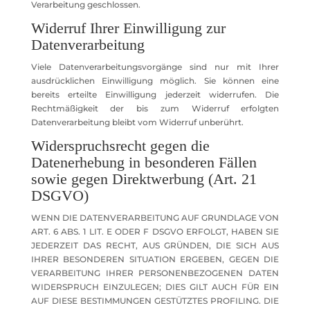
Verarbeitung geschlossen.
Widerruf Ihrer Einwilligung zur
Datenverarbeitung
Viele Datenverarbeitungsvorgänge sind nur mit Ihrer
ausdrücklichen Einwilligung möglich. Sie können eine
bereits erteilte Einwilligung jederzeit widerrufen. Die
Rechtmäßigkeit der bis zum Widerruf erfolgten
Datenverarbeitung bleibt vom Widerruf unberührt.
Widerspruchsrecht gegen die
Datenerhebung in besonderen Fällen
sowie gegen Direktwerbung (Art. 21
DSGVO)
WENN DIE DATENVERARBEITUNG AUF GRUNDLAGE VON
ART. 6 ABS. 1 LIT. E ODER F DSGVO ERFOLGT, HABEN SIE
JEDERZEIT DAS RECHT, AUS GRÜNDEN, DIE SICH AUS
IHRER BESONDEREN SITUATION ERGEBEN, GEGEN DIE
VERARBEITUNG IHRER PERSONENBEZOGENEN DATEN
WIDERSPRUCH EINZULEGEN; DIES GILT AUCH FÜR EIN
AUF DIESE BESTIMMUNGEN GESTÜTZTES PROFILING. DIE