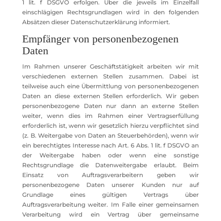
1 lit. f DSGVO erfolgen. Über die jeweils im Einzelfall
einschlägigen Rechtsgrundlagen wird in den folgenden
Absätzen dieser Datenschutzerklärung informiert.
Empfänger von personenbezogenen
Daten
Im Rahmen unserer Geschäftstätigkeit arbeiten wir mit
verschiedenen externen Stellen zusammen. Dabei ist
teilweise auch eine Übermittlung von personenbezogenen
Daten an diese externen Stellen erforderlich. Wir geben
personenbezogene Daten nur dann an externe Stellen
weiter, wenn dies im Rahmen einer Vertragserfüllung
erforderlich ist, wenn wir gesetzlich hierzu verpflichtet sind
(z. B. Weitergabe von Daten an Steuerbehörden), wenn wir
ein berechtigtes Interesse nach Art. 6 Abs. 1 lit. f DSGVO an
der Weitergabe haben oder wenn eine sonstige
Rechtsgrundlage die Datenweitergabe erlaubt. Beim
Einsatz von Auftragsverarbeitern geben wir
personenbezogene Daten unserer Kunden nur auf
Grundlage eines gültigen Vertrags über
Auftragsverarbeitung weiter. Im Falle einer gemeinsamen
Verarbeitung wird ein Vertrag über gemeinsame