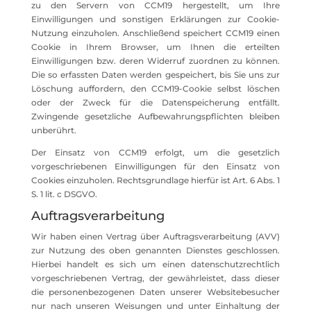
zu den Servern von CCM19 hergestellt, um Ihre
Einwilligungen und sonstigen Erklärungen zur Cookie-
Nutzung einzuholen. Anschließend speichert CCM19 einen
Cookie in Ihrem Browser, um Ihnen die erteilten
Einwilligungen bzw. deren Widerruf zuordnen zu können.
Die so erfassten Daten werden gespeichert, bis Sie uns zur
Löschung auffordern, den CCM19-Cookie selbst löschen
oder der Zweck für die Datenspeicherung entfällt.
Zwingende gesetzliche Aufbewahrungspflichten bleiben
unberührt.
Der Einsatz von CCM19 erfolgt, um die gesetzlich
vorgeschriebenen Einwilligungen für den Einsatz von
Cookies einzuholen. Rechtsgrundlage hierfür ist Art. 6 Abs. 1
S. 1 lit. c DSGVO.
Auftragsverarbeitung
Wir haben einen Vertrag über Auftragsverarbeitung (AVV)
zur Nutzung des oben genannten Dienstes geschlossen.
Hierbei handelt es sich um einen datenschutzrechtlich
vorgeschriebenen Vertrag, der gewährleistet, dass dieser
die personenbezogenen Daten unserer Websitebesucher
nur nach unseren Weisungen und unter Einhaltung der