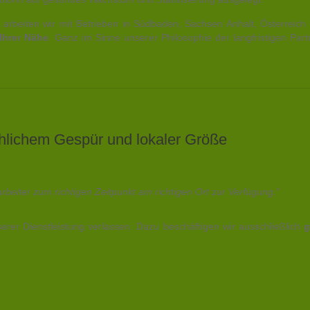
le arbeiten wir mit Betrieben in Südbaden, Sachsen Anhalt, Österreic
Ihrer Nähe
. Ganz im Sinne unserer Philosophie der langfristigen Par
hlichem Gespür und lokaler Größe
arbeiter zum richtigen Zeitpunkt am richtigen Ort zur Verfügung.“
serer Dienstleistung verlassen. Dazu beschäftigen wir ausschließlich
g