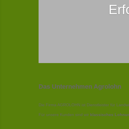
Erf
Das Unternehmen Agrolohn
Die Firma AGROLOHN ist Dienstleister für Landw
Für unsere Kunden sind wir
klassisches Lohnu