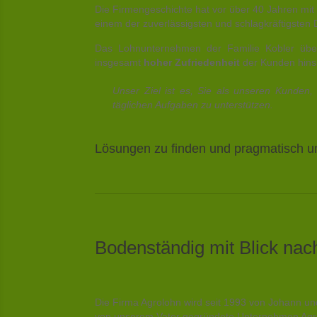
Die Firmengeschichte hat vor über 40 Jahren mi
einem der zuverlässigsten und schlagkräftigsten D
Das Lohnunternehmen der Familie Kobler üb
insgesamt
hoher Zufriedenheit
der Kunden hinsic
Unser Ziel ist es, Sie als unseren Kunden
täglichen Aufgaben zu unterstützen.
Lösungen zu finden und pragmatisch um
Bodenständig mit Blick nac
Die Firma Agrolohn wird seit 1993 von Johann u
von unserem Vater gegründete Unternehmen Agro