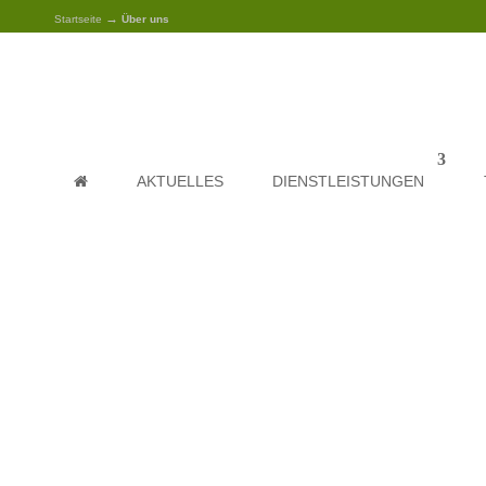
→
Startseite
Über uns
AKTUELLES
DIENSTLEISTUNGEN