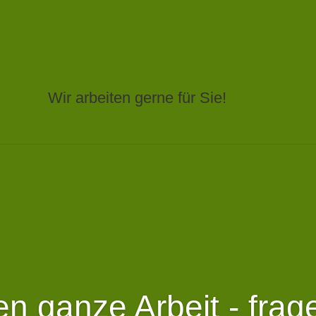
Wir arbeiten gerne für Sie!
ten ganze Arbeit - frag