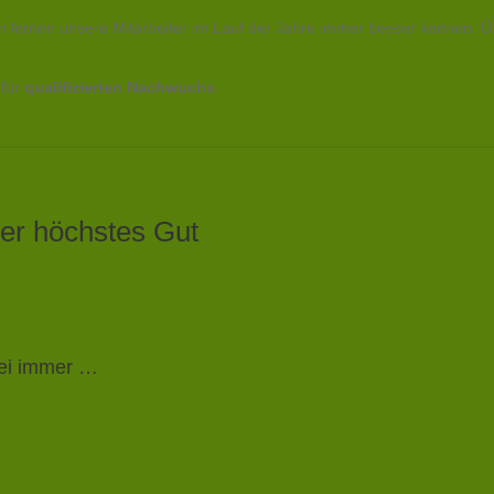
lernen unsere Mitarbeiter im Lauf der Jahre immer besser kennen. Über
 für
qualifizierten Nachwuchs
.
ser höchstes Gut
bei immer …