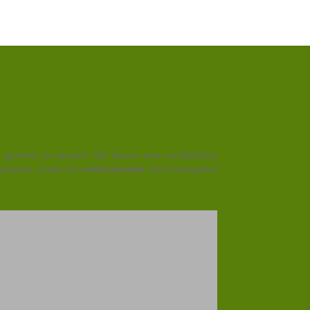
gerecht zu werden. Wir bauen eine verlässliche
enpark, sowie ein
umfassendes
Serviceangebot