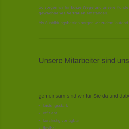
So sorgen wir für
kurze Wege
und unsere Kunden 
gewachsenes Vertrauen
entstanden.
Als Ausbildungsbetrieb sorgen wir zudem laufend
Unsere Mitarbeiter sind un
gemeinsam sind wir für Sie da und da
leistungsstark
effizient
kurzfristig verfügbar
flexibel