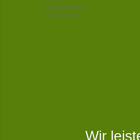
gut ausgebildet und
hoch qualifiziert.
Wir leis