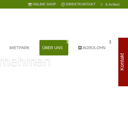
ONLINE SHOP
DIREKTKONTAKT
0-Artikel
MIETPARK
ÜBER UNS
AGROLOHN
Kontakt
ernehmen