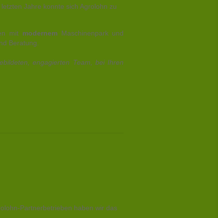
etzten Jahre konnte sich Agrolohn zu
ten mit
modernem
Maschinenpark und
und Beratung.
bildeten, engagierten Team, bei Ihren
olohn-Partnerbetrieben haben wir das